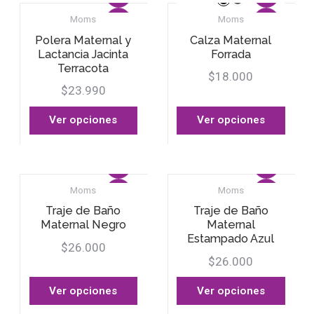
Moms
Moms
Polera Maternal y
Calza Maternal
Lactancia Jacinta
Forrada
Terracota
$18.000
$23.990
Ver opciones
Ver opciones
Moms
Moms
Traje de Baño
Traje de Baño
Maternal Negro
Maternal
Estampado Azul
$26.000
$26.000
Ver opciones
Ver opciones