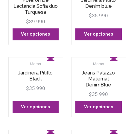
Poleron De
Jardinera Pitillo
Lactancia Sofia duo
Denim blue
Turquesa
$35.990
$39.990
Ver opciones
Ver opciones
Moms
Moms
Jardinera Pitillo
Jeans Palazzo
Black
Maternal
DenimBlue
$35.990
$35.990
Ver opciones
Ver opciones