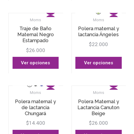
Moms
Moms
Traje de Baño
Polera maternal y
Maternal Negro
lactancia Ángeles
Estampado
$22.000
$26.000
Ver opciones
Ver opciones
Moms
Moms
Polera maternal y
Polera Maternal y
de lactancia
Lactancia Canuton
Chungará
Beige
$14.400
$26.000