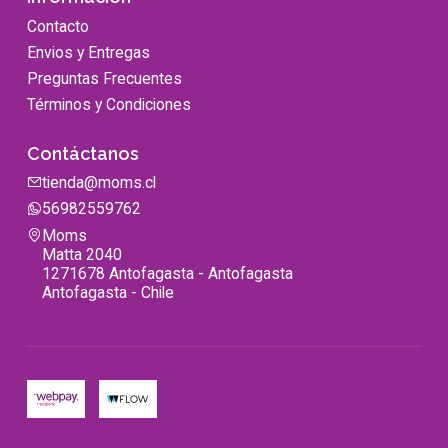
Contacto
Envios y Entregas
Preguntas Frecuentes
Términos y Condiciones
Contáctanos
tienda@moms.cl
56982559762
Moms
Matta 2040
1271678 Antofagasta - Antofagasta
Antofagasta - Chile