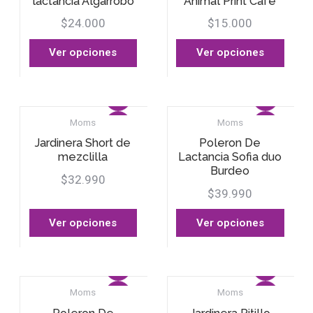
lactancia Algarrobo
Animal Print Café
$24.000
$15.000
Ver opciones
Ver opciones
Moms
Moms
Jardinera Short de
Poleron De
mezclilla
Lactancia Sofia duo
Burdeo
$32.990
$39.990
Ver opciones
Ver opciones
Moms
Moms