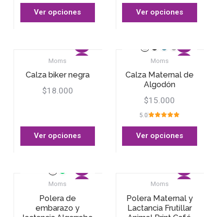
Ver opciones
Ver opciones
Moms
Moms
Calza biker negra
Calza Maternal de
Algodón
$18.000
$15.000
5.0
Ver opciones
Ver opciones
Moms
Moms
Polera de
Polera Maternal y
embarazo y
Lactancia Frutillar