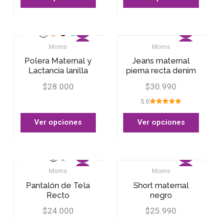
Moms
Moms
Polera Maternal y
Jeans maternal
Lactancia lanilla
pierna recta denim
$28.000
$30.990
5.0
Ver opciones
Ver opciones
Moms
Moms
Pantalón de Tela
Short maternal
Recto
negro
$24.000
$25.990