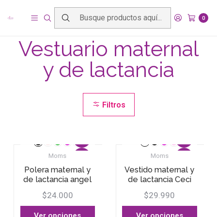
Inicio
Productos
Vestuario maternal y de lactancia
0
Vestuario maternal
y de lactancia
Filtros
Moms
Moms
Polera maternal y
Vestido maternal y
de lactancia angel
de lactancia Ceci
$24.000
$29.990
Ver opciones
Ver opciones