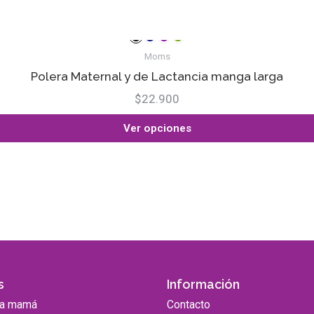
Moms
Polera Maternal y de Lactancia manga larga
$22.900
Ver opciones
s
Información
ra mamá
Contacto