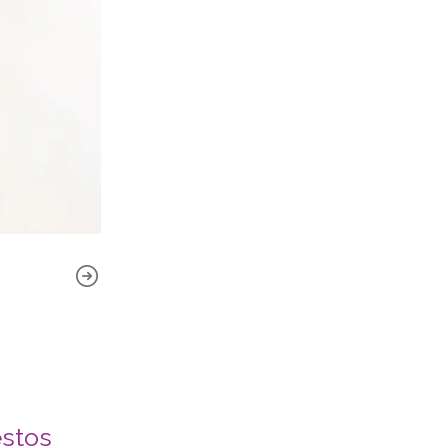
estos