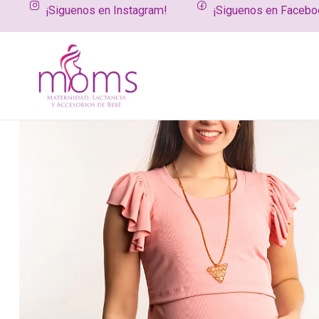
¡Siguenos en Instagram!
¡Siguenos en Facebo
Inicio
Productos
Vestuario maternal y de lactancia
Poleras