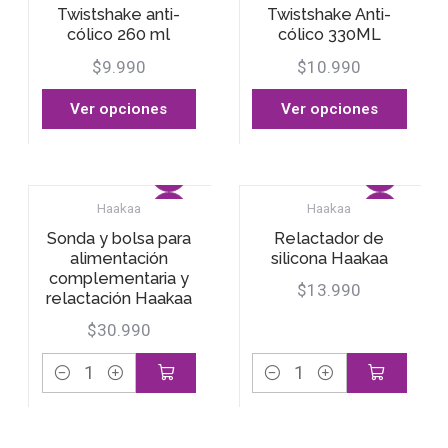
Twistshake anti-
Twistshake Anti-
cólico 260 ml
cólico 330ML
$9.990
$10.990
Ver opciones
Ver opciones
Haakaa
Haakaa
Sonda y bolsa para
Relactador de
alimentación
silicona Haakaa
complementaria y
$13.990
relactación Haakaa
$30.990
Cantidad
Cantidad