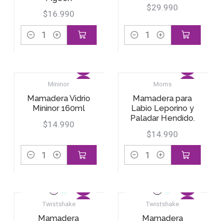
$29.990
$16.990
Cantidad
Cantidad
Mininor
Moms
Mamadera Vidrio
Mamadera para
Mininor 160ml
Labio Leporino y
Paladar Hendido.
$14.990
$14.990
Cantidad
Cantidad
Twistshake
Twistshake
Mamadera
Mamadera