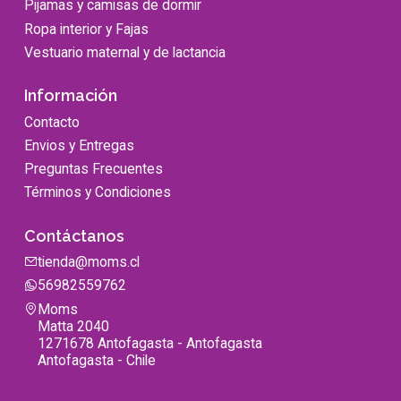
Pijamas y camisas de dormir
Ropa interior y Fajas
Vestuario maternal y de lactancia
Información
Contacto
Envios y Entregas
Preguntas Frecuentes
Términos y Condiciones
Contáctanos
tienda@moms.cl
56982559762
Moms
Matta 2040
1271678 Antofagasta - Antofagasta
Antofagasta - Chile