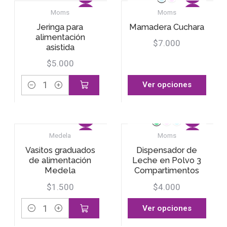
Moms
Moms
Jeringa para
Mamadera Cuchara
alimentación
$7.000
asistida
$5.000
Ver opciones
Cantidad
Medela
Moms
Vasitos graduados
Dispensador de
de alimentación
Leche en Polvo 3
Medela
Compartimentos
$1.500
$4.000
Ver opciones
Cantidad