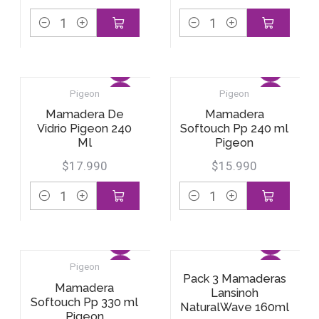
Cantidad
Cantidad
Pigeon
Pigeon
Mamadera De
Mamadera
Vidrio Pigeon 240
Softouch Pp 240 ml
Ml
Pigeon
$17.990
$15.990
Cantidad
Cantidad
Pigeon
Pack 3 Mamaderas
Mamadera
Lansinoh
Softouch Pp 330 ml
NaturalWave 160ml
Pigeon