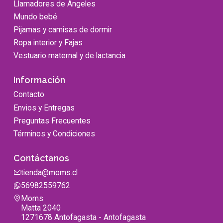
Llamadores de Angeles
Mundo bebé
Pijamas y camisas de dormir
Ropa interior y Fajas
Vestuario maternal y de lactancia
Información
Contacto
Envios y Entregas
Preguntas Frecuentes
Términos y Condiciones
Contáctanos
tienda@moms.cl
56982559762
Moms
Matta 2040
1271678 Antofagasta - Antofagasta