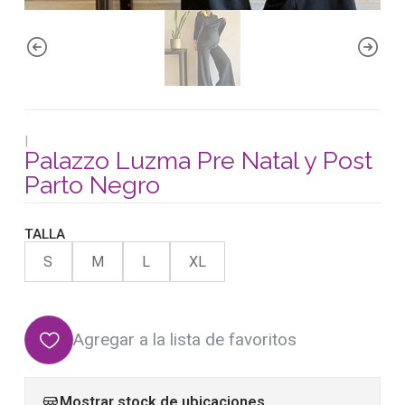
|
Palazzo Luzma Pre Natal y Post
Parto Negro
TALLA
S
M
L
XL
Agregar a la lista de favoritos
Mostrar stock de ubicaciones