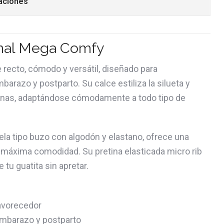
aciones
nal Mega Comfy
 recto, cómodo y versátil, diseñado para
arazo y postparto. Su calce estiliza la silueta y
ernas, adaptándose cómodamente a todo tipo de
la tipo buzo con algodón y elastano, ofrece una
ra máxima comodidad. Su pretina elasticada micro rib
 tu guatita sin apretar.
avorecedor
embarazo y postparto