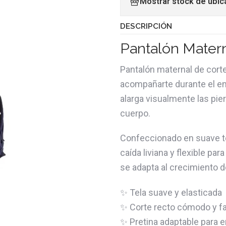
Mostrar stock de ubic
DESCRIPCIÓN
Pantalón Mater
Pantalón maternal de corte
acompañarte durante el emb
alarga visualmente las pi
cuerpo.
Confeccionado en suave te
caída liviana y flexible pa
se adapta al crecimiento de
✨ Tela suave y elasticada
✨ Corte recto cómodo y f
✨ Pretina adaptable para 