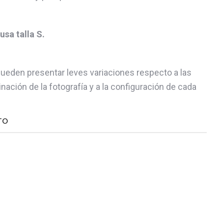
sa talla S.
pueden presentar leves variaciones respecto a las
nación de la fotografía y a la configuración de cada
TO