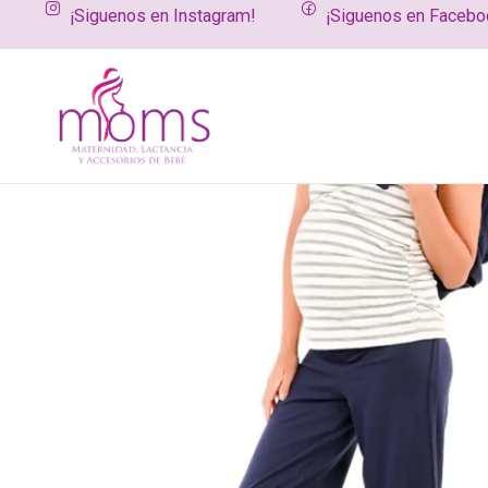
¡Siguenos en Instagram!
¡Siguenos en Facebo
Inicio
Productos
Vestuario maternal y de lactancia
Pantalo