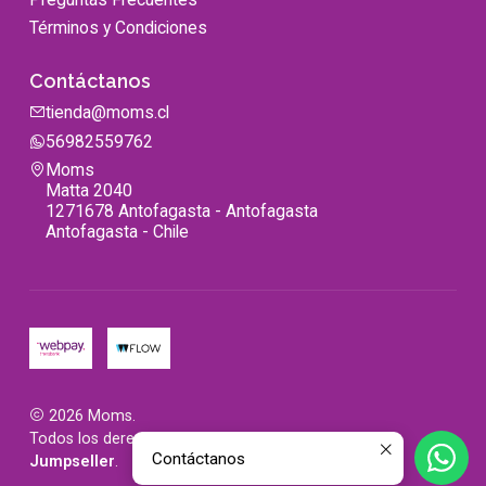
Términos y Condiciones
Contáctanos
tienda@moms.cl
56982559762
Moms
Matta 2040
1271678 Antofagasta - Antofagasta
Antofagasta - Chile
2026 Moms.
Todos los derechos reservados.
Desarrollado por
Contáctanos
Jumpseller
.