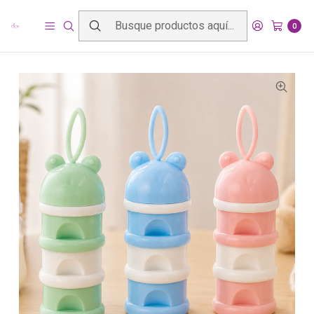
Inicio
Productos
Lactancia
Mamaderas y accesorios
Dispensador de Leche en Polvo 3 Compartimentos
0