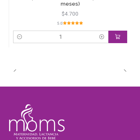
meses)
$4.700
5.0
Cantidad