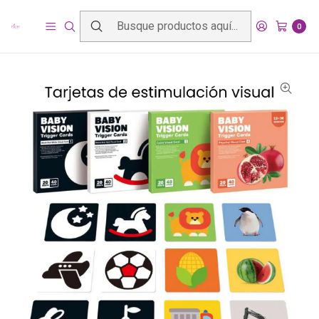
Inicio
Productos
Mundo bebé
Juguetes y estimulación
Tarjetas de Estimulacion Visual
0