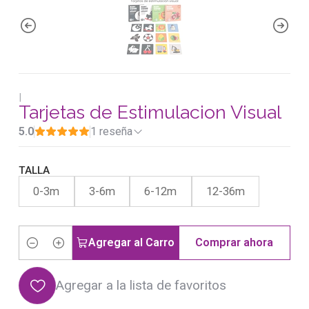
|
Tarjetas de Estimulacion Visual
5.0
1 reseña
TALLA
0-3m
3-6m
6-12m
12-36m
Agregar al Carro
Comprar ahora
Cantidad
Agregar a la lista de favoritos