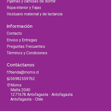
Pijamas y camisas de dormir
Ropa interior y Fajas
Vestuario maternal y de lactancia
Información
Contacto
Envios y Entregas
Preguntas Frecuentes
Términos y Condiciones
Contáctanos
tienda@moms.cl
56982559762
Moms
Matta 2040
1271678 Antofagasta - Antofagasta
Antofagasta - Chile