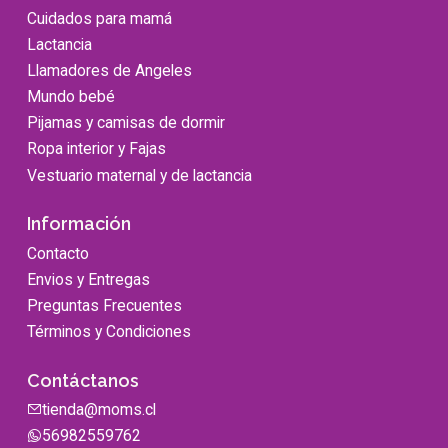
Cuidados para mamá
Lactancia
Llamadores de Angeles
Mundo bebé
Pijamas y camisas de dormir
Ropa interior y Fajas
Vestuario maternal y de lactancia
Información
Contacto
Envios y Entregas
Preguntas Frecuentes
Términos y Condiciones
Contáctanos
tienda@moms.cl
56982559762