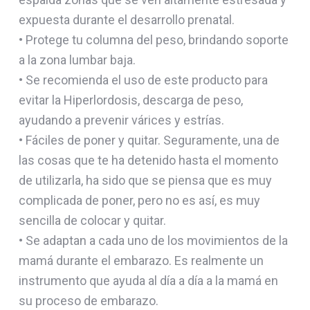
expuesta durante el desarrollo prenatal.
• Protege tu columna del peso, brindando soporte
a la zona lumbar baja.
• Se recomienda el uso de este producto para
evitar la Hiperlordosis, descarga de peso,
ayudando a prevenir várices y estrías.
• Fáciles de poner y quitar. Seguramente, una de
las cosas que te ha detenido hasta el momento
de utilizarla, ha sido que se piensa que es muy
complicada de poner, pero no es así, es muy
sencilla de colocar y quitar.
• Se adaptan a cada uno de los movimientos de la
mamá durante el embarazo. Es realmente un
instrumento que ayuda al día a día a la mamá en
su proceso de embarazo.