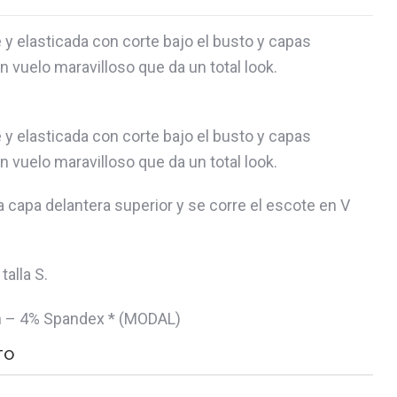
 y elasticada con corte bajo el busto y capas
 vuelo maravilloso que da un total look.
 y elasticada con corte bajo el busto y capas
 vuelo maravilloso que da un total look.
la capa delantera superior y se corre el escote en V
alla S.
n – 4% Spandex * (MODAL)
TO