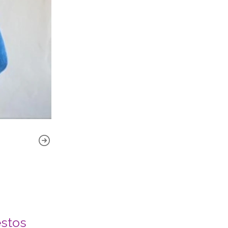
estos