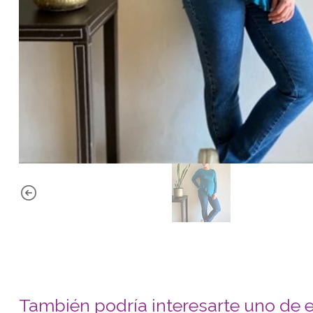
También podría interesarte uno de 