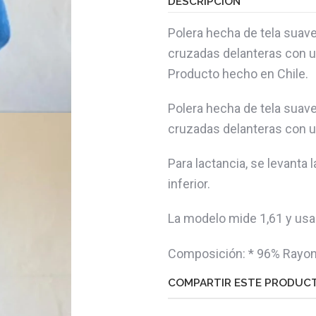
DESCRIPCIÓN
Polera hecha de tela suave
cruzadas delanteras con un
Producto hecho en Chile.
Polera hecha de tela suave
cruzadas delanteras con un
Para lactancia, se levanta 
inferior.
La modelo mide 1,61 y usa t
Composición: * 96% Rayo
COMPARTIR ESTE PRODUC