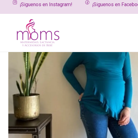
¡Siguenos en Instagram!
¡Siguenos en Facebo
Inicio
Productos
Vestuario maternal y de lactancia
Poleras