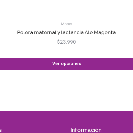
Moms
Polera maternal y lactancia Ale Magenta
$23.990
Ver opciones
s
Información