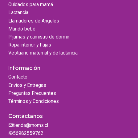
Cuidados para mamá
Lactancia
Llamadores de Angeles
Mundo bebé
Pijamas y camisas de dormir
Ropa interior y Fajas
Vestuario maternal y de lactancia
Información
Contacto
Envios y Entregas
Preguntas Frecuentes
Términos y Condiciones
Contáctanos
tienda@moms.cl
56982559762