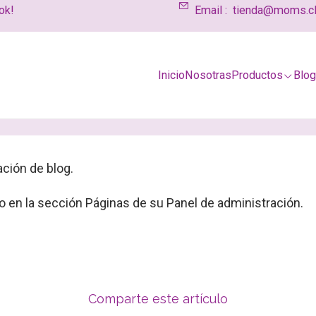
ok!
Email :
tienda@moms.c
Inicio
Nosotras
Productos
Blo
el Blog
ación de blog.
lo en la sección Páginas de su Panel de administración.
Comparte este artículo