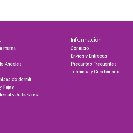
s
Información
ra mamá
Contacto
Envios y Entregas
de Angeles
Preguntas Frecuentes
Términos y Condiciones
misas de dormir
 y Fajas
ernal y de lactancia