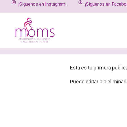
¡Siguenos en Instagram!
¡Siguenos en Facebo
Inicio
Post
Entrada del Blog
PUBLICADO EL 05-02-2025
Entrada d
Esta es tu primera public
Puede editarlo o eliminar