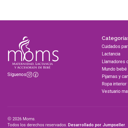
Categoría
Cuidados pa
Lactancia
Llamadores 
Mundo bebé
Síguenos
Pijamas y ca
Ropa interior
Vestuario mat
2026 Moms.
Todos los derechos reservados.
Desarrollado por Jumpseller
.