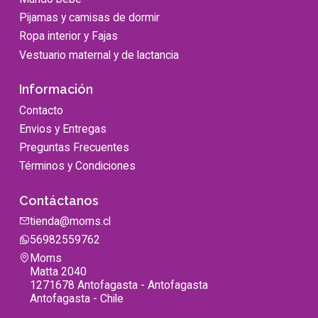
Pijamas y camisas de dormir
Ropa interior y Fajas
Vestuario maternal y de lactancia
Información
Contacto
Envios y Entregas
Preguntas Frecuentes
Términos y Condiciones
Contáctanos
tienda@moms.cl
56982559762
Moms
Matta 2040
1271678 Antofagasta - Antofagasta
Antofagasta - Chile