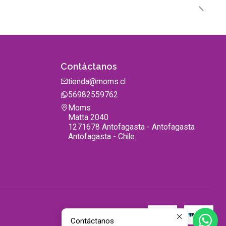
Contáctanos
tienda@moms.cl
56982559762
Moms
Matta 2040
1271678 Antofagasta - Antofagasta
Antofagasta - Chile
Contáctanos