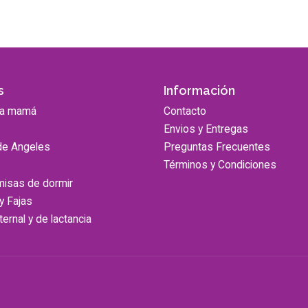
s
Información
ra mamá
Contacto
Envios y Entregas
de Angeles
Preguntas Frecuentes
Términos y Condiciones
misas de dormir
 y Fajas
ernal y de lactancia