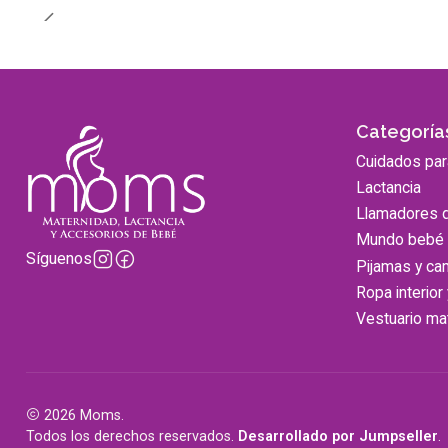
Categoría
Cuidados pa
Lactancia
Llamadores 
Mundo bebé
Síguenos
Pijamas y ca
Ropa interior
Vestuario mat
2026 Moms.
Todos los derechos reservados.
Desarrollado por Jumpseller
.