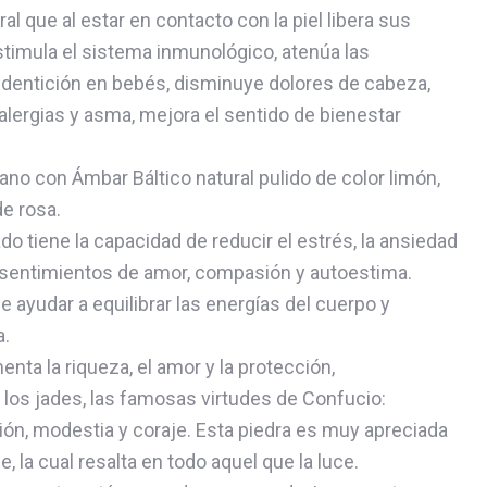
ral que al estar en contacto con la piel libera sus
timula el sistema inmunológico, atenúa las
 dentición en bebés, disminuye dolores de cabeza,
lergias y asma, mejora el sentido de bienestar
ano con Ámbar Báltico natural pulido de color limón,
e rosa.
o tiene la capacidad de reducir el estrés, la ansiedad
r sentimientos de amor, compasión y autoestima.
ayudar a equilibrar las energías del cuerpo y
a.
nta la riqueza, el amor y la protección,
los jades, las famosas virtudes de Confucio:
sión, modestia y coraje. Esta piedra es muy apreciada
e, la cual resalta en todo aquel que la luce.