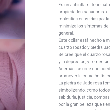
Es un antiinflamatorio natu
propiedades sanadoras: es
molestias causadas por la
minimiza los síntomas de a
general.
Este collar está hecho a m
cuarzo rosado y piedra Jad
Se cree que el cuarzo rosad
y la depresión, y fomenta
Además, se cree que puede 
promover la curación físic
La piedra de Jade rosa fome
simbolizando, como todos 
sabiduría, justicia, compa
por la gran belleza que tien