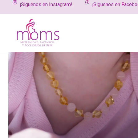
¡Siguenos en Instagram!
¡Siguenos en Facebo
Inicio
Productos
Mundo bebé
Ambar
Collar de bebé ám